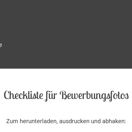
e
Checkliste für Bewerbungsfotos
Zum herunterladen, ausdrucken und abhaken: