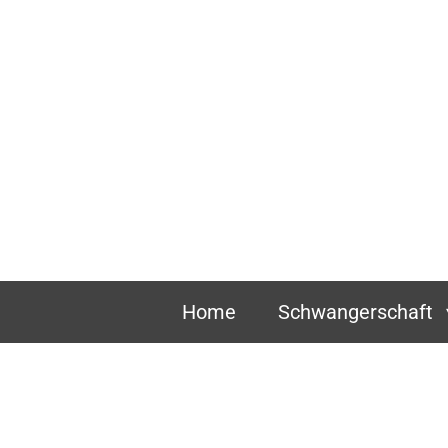
Zum
Hauptinhalt
springen
Home
Schwangerschaft